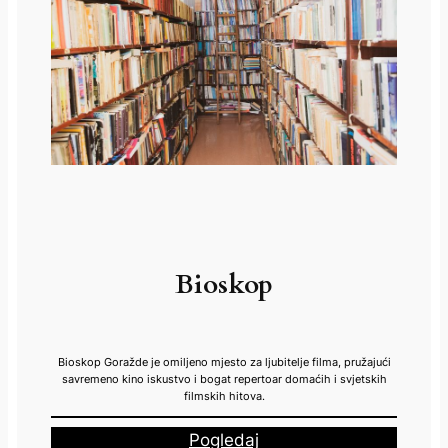
Bioskop
Bioskop Goražde je omiljeno mjesto za ljubitelje filma, pružajući
savremeno kino iskustvo i bogat repertoar domaćih i svjetskih
filmskih hitova.
Pogledaj