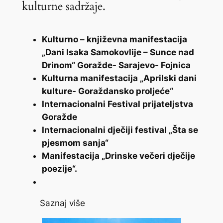
kulturne sadržaje.
Kulturno – književna manifestacija
„Dani Isaka Samokovlije – Sunce nad
Drinom“ Goražde- Sarajevo- Fojnica
Kulturna manifestacija „Aprilski dani
kulture- Goraždansko proljeće“
Internacionalni Festival prijateljstva
Goražde
Internacionalni dječiji festival „Šta se
pjesmom sanja“
Manifestacija „Drinske večeri dječije
poezije“.
Saznaj više