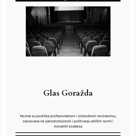
Glas Goražda
Novine su podrška profesionalnom i slobodnom novinarstvu,
zasnovane na vjerodostojnosti i poštivanju etičkih normi i
moralnih kodeksa