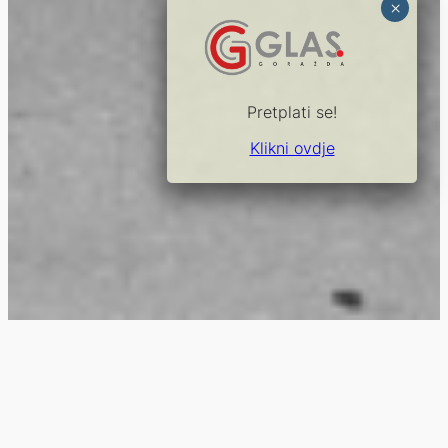
Pretplati se!
Klikni ovdje