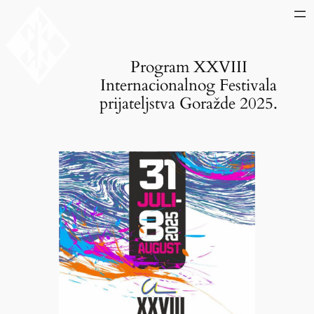
Skip
to
content
Program XXVIII
Internacionalnog Festivala
prijateljstva Goražde 2025.