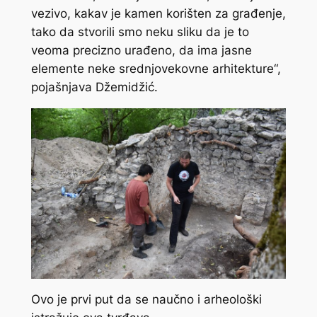
vezivo, kakav je kamen korišten za građenje,
tako da stvorili smo neku sliku da je to
veoma precizno urađeno, da ima jasne
elemente neke srednjovekovne arhitekture“,
pojašnjava Džemidžić.
Ovo je prvi put da se naučno i arheološki