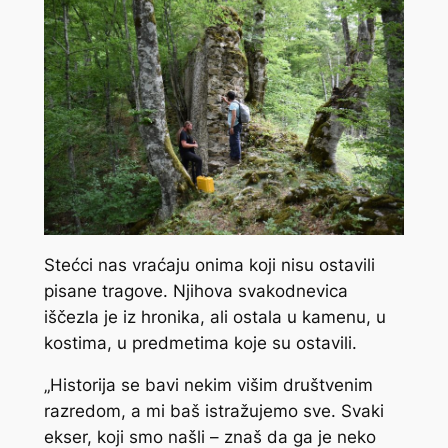
Stećci nas vraćaju onima koji nisu ostavili
pisane tragove. Njihova svakodnevica
iščezla je iz hronika, ali ostala u kamenu, u
kostima, u predmetima koje su ostavili.
„Historija se bavi nekim višim društvenim
razredom, a mi baš istražujemo sve. Svaki
ekser, koji smo našli – znaš da ga je neko