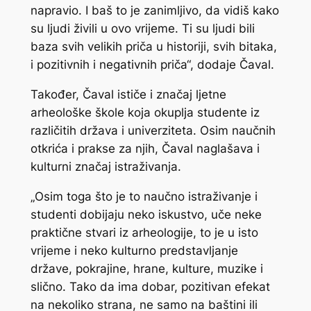
napravio. I baš to je zanimljivo, da vidiš kako
su ljudi živili u ovo vrijeme. Ti su ljudi bili
baza svih velikih priča u historiji, svih bitaka,
i pozitivnih i negativnih priča“, dodaje Čaval.
Također, Čaval ističe i značaj ljetne
arheološke škole koja okuplja studente iz
različitih država i univerziteta. Osim naučnih
otkrića i prakse za njih, Čaval naglašava i
kulturni značaj istraživanja.
„Osim toga što je to naučno istraživanje i
studenti dobijaju neko iskustvo, uče neke
praktične stvari iz arheologije, to je u isto
vrijeme i neko kulturno predstavljanje
države, pokrajine, hrane, kulture, muzike i
slično. Tako da ima dobar, pozitivan efekat
na nekoliko strana, ne samo na baštini ili