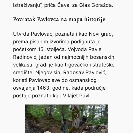
istraživanju“, priča Čaval za Glas Goražda.
Povratak Pavlovca na mapu historije
Utvrda Pavlovac, poznata i kao Novi grad,
prema pisanim izvorima podignuta je
početkom 15. stoljeća. Vojvoda Pavle
Radinović, jedan od najmoćnijih bosanskih
velikaša, gradi je kao trgovačko i strateško
središte. Njegov sin, Radosav Pavlović,
koristi Pavlovac sve do osmanskog
osvajanja 1463. godine, kada područje
postaje poznato kao Vilajet Pavli.