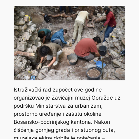
Istraživački rad započet ove godine
organizovao je Zavičajni muzej Goražde uz
podršku Ministarstva za urbanizam,
prostorno uređenje i zaštitu okoline
Bosansko-podrinjskog kantona. Nakon
čišćenja gornjeg grada i pristupnog puta,
muzejska ekipa dobila je pojačanje –