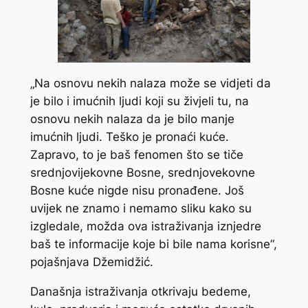
„Na osnovu nekih nalaza može se vidjeti da
je bilo i imućnih ljudi koji su živjeli tu, na
osnovu nekih nalaza da je bilo manje
imućnih ljudi. Teško je pronaći kuće.
Zapravo, to je baš fenomen što se tiče
srednjovijekovne Bosne, srednjovekovne
Bosne kuće nigde nisu pronađene. Još
uvijek ne znamo i nemamo sliku kako su
izgledale, možda ova istraživanja iznjedre
baš te informacije koje bi bile nama korisne“,
pojašnjava Džemidžić.
Današnja istraživanja otkrivaju bedeme,