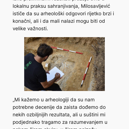
lokalnu praksu sahranjivanja, Milosavljević
ističe da su arheološki odgovori rijetko brzi i
konačni, ali i da mali nalazi mogu biti od
velike važnosti.
„Mi kažemo u arheologiji da su nam
potrebne decenije da zaista dođemo do
nekih ozbiljnijih rezultata, ali u suštini mi
podjednako tragamo za razumevanjem u