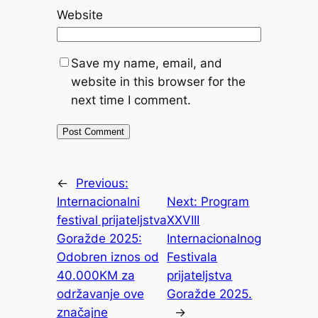
Website
Save my name, email, and
website in this browser for the
next time I comment.
←
Previous:
Internacionalni
Next:
Program
festival prijateljstva
XXVIII
Goražde 2025:
Internacionalnog
Odobren iznos od
Festivala
40.000KM za
prijateljstva
održavanje ove
Goražde 2025.
značajne
→