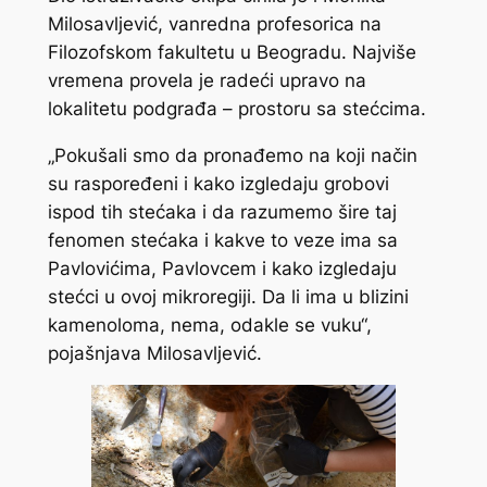
Milosavljević, vanredna profesorica na
Filozofskom fakultetu u Beogradu. Najviše
vremena provela je radeći upravo na
lokalitetu podgrađa – prostoru sa stećcima.
„Pokušali smo da pronađemo na koji način
su raspoređeni i kako izgledaju grobovi
ispod tih stećaka i da razumemo šire taj
fenomen stećaka i kakve to veze ima sa
Pavlovićima, Pavlovcem i kako izgledaju
stećci u ovoj mikroregiji. Da li ima u blizini
kamenoloma, nema, odakle se vuku“,
pojašnjava Milosavljević.