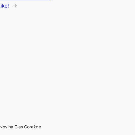
ike!
→
Novina Glas Goražde