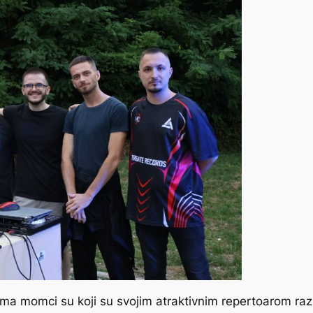
a momci su koji su svojim atraktivnim repertoarom razb