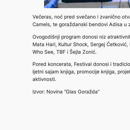
Večeras, noć pred svečano i zvanično otv
Camels, te goraždanski bendovi Adisa u 
Ovogodišnji program donosi niz atraktivni
Mata Hari, Kultur Shock, Sergej Ćetković
Who See, TBF i Šejla Zonić.
Pored koncerata, Festival donosi i tradicio
ljetni sajam knjiga, promocije knjiga, proj
aktivnosti.
Izvor: Novina “Glas Goražda”