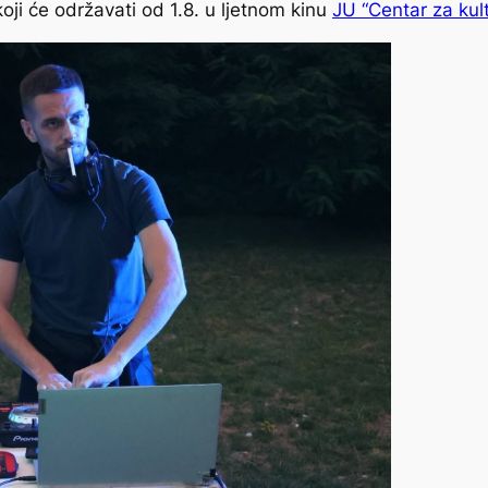
koji će održavati od 1.8. u ljetnom kinu
JU “Centar za kul