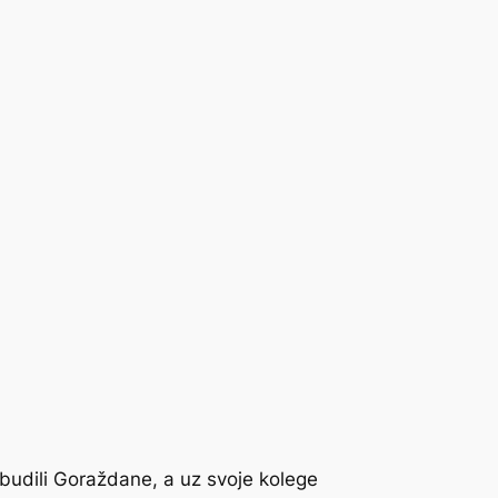
udili Goraždane, a uz svoje kolege