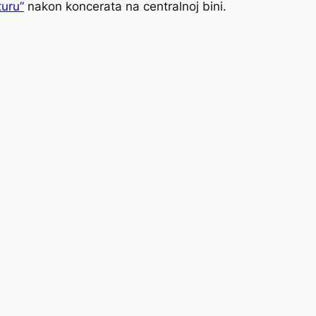
turu”
nakon koncerata na centralnoj bini.