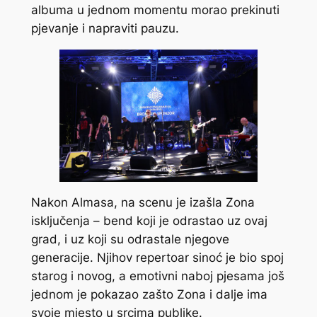
albuma u jednom momentu morao prekinuti
pjevanje i napraviti pauzu.
Nakon Almasa, na scenu je izašla Zona
isključenja – bend koji je odrastao uz ovaj
grad, i uz koji su odrastale njegove
generacije. Njihov repertoar sinoć je bio spoj
starog i novog, a emotivni naboj pjesama još
jednom je pokazao zašto Zona i dalje ima
svoje mjesto u srcima publike.