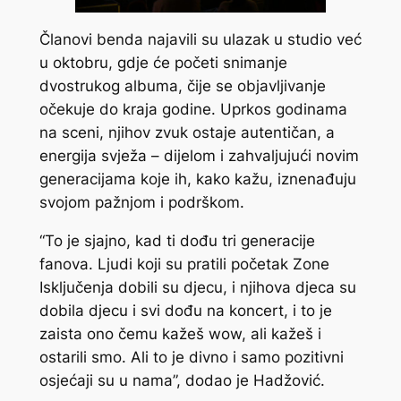
Članovi benda najavili su ulazak u studio već
u oktobru, gdje će početi snimanje
dvostrukog albuma, čije se objavljivanje
očekuje do kraja godine. Uprkos godinama
na sceni, njihov zvuk ostaje autentičan, a
energija svježa – dijelom i zahvaljujući novim
generacijama koje ih, kako kažu, iznenađuju
svojom pažnjom i podrškom.
“To je sjajno, kad ti dođu tri generacije
fanova. Ljudi koji su pratili početak Zone
Isključenja dobili su djecu, i njihova djeca su
dobila djecu i svi dođu na koncert, i to je
zaista ono čemu kažeš wow, ali kažeš i
ostarili smo. Ali to je divno i samo pozitivni
osjećaji su u nama”, dodao je Hadžović.