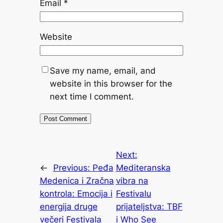
Email
*
Website
Save my name, email, and
website in this browser for the
next time I comment.
Next:
←
Previous:
Peđa
Mediteranska
Medenica i Zračna
vibra na
kontrola: Emocija i
Festivalu
energija druge
prijateljstva: TBF
večeri Festivala
i Who See