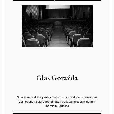
Glas Goražda
Novine su podrška profesionalnom i slobodnom novinarstvu,
zasnovane na vjerodostojnosti i poštivanju etičkih normi i
moralnih kodeksa