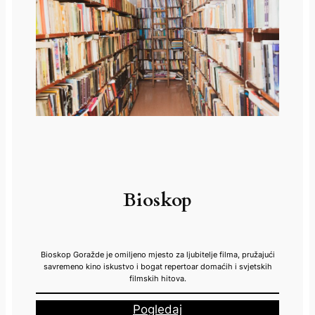
Bioskop
Bioskop Goražde je omiljeno mjesto za ljubitelje filma, pružajući
savremeno kino iskustvo i bogat repertoar domaćih i svjetskih
filmskih hitova.
Pogledaj