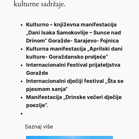
kulturne sadržaje.
Kulturno – književna manifestacija
„Dani Isaka Samokovlije – Sunce nad
Drinom“ Goražde- Sarajevo- Fojnica
Kulturna manifestacija „Aprilski dani
kulture- Goraždansko proljeće“
Internacionalni Festival prijateljstva
Goražde
Internacionalni dječiji festival „Šta se
pjesmom sanja“
Manifestacija „Drinske večeri dječije
poezije“.
Saznaj više