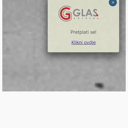
Pretplati se!
Klikni ovdje