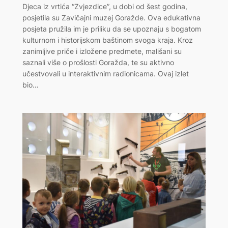
Djeca iz vrtića “Zvjezdice”, u dobi od šest godina,
posjetila su Zavičajni muzej Goražde. Ova edukativna
posjeta pružila im je priliku da se upoznaju s bogatom
kulturnom i historijskom baštinom svoga kraja. Kroz
zanimljive priče i izložene predmete, mališani su
saznali više o prošlosti Goražda, te su aktivno
učestvovali u interaktivnim radionicama. Ovaj izlet
bio…