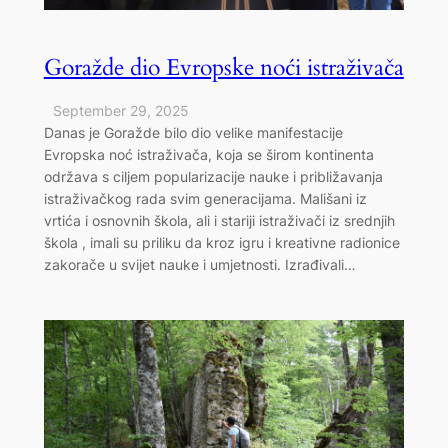
Goražde dio Evropske noći istraživača
September 29, 2025
Danas je Goražde bilo dio velike manifestacije
Evropska noć istraživača, koja se širom kontinenta
održava s ciljem popularizacije nauke i približavanja
istraživačkog rada svim generacijama. Mališani iz
vrtića i osnovnih škola, ali i stariji istraživači iz srednjih
škola , imali su priliku da kroz igru i kreativne radionice
zakorače u svijet nauke i umjetnosti. Izrađivali…