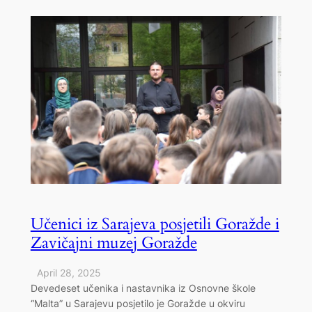
Učenici iz Sarajeva posjetili Goražde i
Zavičajni muzej Goražde
April 28, 2025
Devedeset učenika i nastavnika iz Osnovne škole
“Malta” u Sarajevu posjetilo je Goražde u okviru