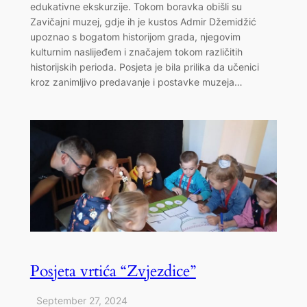
edukativne ekskurzije. Tokom boravka obišli su
Zavičajni muzej, gdje ih je kustos Admir Džemidžić
upoznao s bogatom historijom grada, njegovim
kulturnim naslijeđem i značajem tokom različitih
historijskih perioda. Posjeta je bila prilika da učenici
kroz zanimljivo predavanje i postavke muzeja…
Posjeta vrtića “Zvjezdice”
September 27, 2024