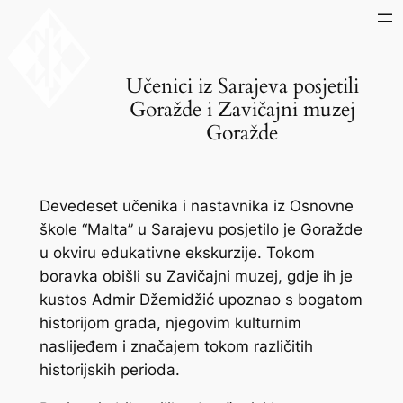
Skip
to
content
Učenici iz Sarajeva posjetili
Goražde i Zavičajni muzej
Goražde
Devedeset učenika i nastavnika iz Osnovne
škole “Malta” u Sarajevu posjetilo je Goražde
u okviru edukativne ekskurzije. Tokom
boravka obišli su Zavičajni muzej, gdje ih je
kustos Admir Džemidžić upoznao s bogatom
historijom grada, njegovim kulturnim
naslijeđem i značajem tokom različitih
historijskih perioda.