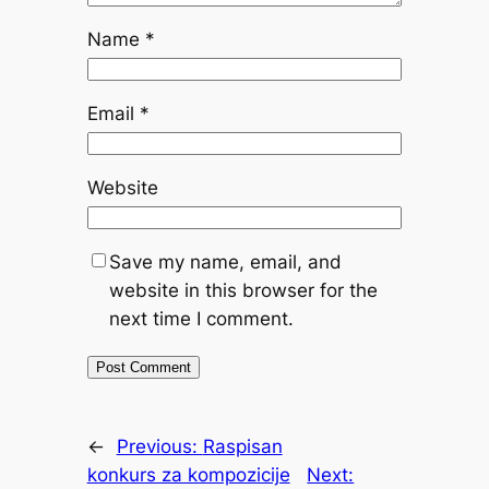
Name
*
Email
*
Website
Save my name, email, and
website in this browser for the
next time I comment.
←
Previous:
Raspisan
konkurs za kompozicije
Next: