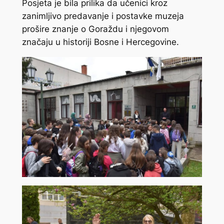
Posjeta je bila prilika da učenici kroz
zanimljivo predavanje i postavke muzeja
prošire znanje o Goraždu i njegovom
značaju u historiji Bosne i Hercegovine.