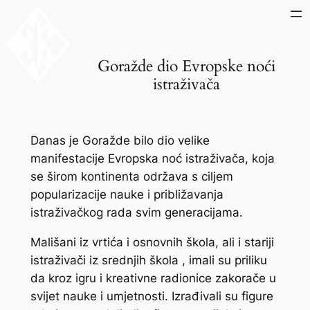
Skip
to
content
Goražde dio Evropske noći
istraživača
Danas je Goražde bilo dio velike
manifestacije Evropska noć istraživača, koja
se širom kontinenta održava s ciljem
popularizacije nauke i približavanja
istraživačkog rada svim generacijama.
Mališani iz vrtića i osnovnih škola, ali i stariji
istraživači iz srednjih škola , imali su priliku
da kroz igru i kreativne radionice zakorače u
svijet nauke i umjetnosti. Izrađivali su figure