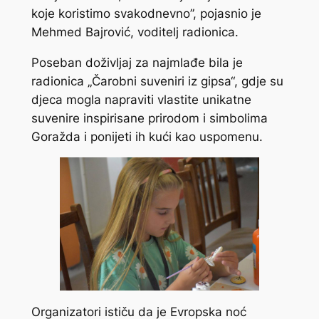
koje koristimo svakodnevno”, pojasnio je
Mehmed Bajrović, voditelj radionica.
Poseban doživljaj za najmlađe bila je
radionica „Čarobni suveniri iz gipsa“, gdje su
djeca mogla napraviti vlastite unikatne
suvenire inspirisane prirodom i simbolima
Goražda i ponijeti ih kući kao uspomenu.
Organizatori ističu da je Evropska noć