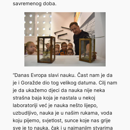
savremenog doba.
“Danas Evropa slavi nauku. Čast nam je da
je i Goražde dio tog velikog datuma. Cilj nam
je da ukažemo djeci da nauka nije neka
strašna baja koja je nastala u nekoj
laboratoriji već je nauka nešto lijepo,
uzbudljivo, nauka je u našim rukama, voda
koju pijemo, svjetlost, sunce koje nas grije
sve je to nauka, čak i u najmanjim stvarima