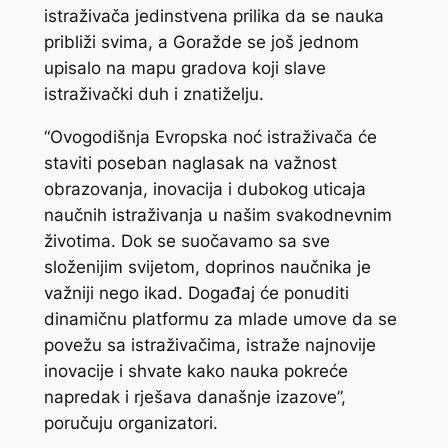
istraživača jedinstvena prilika da se nauka
približi svima, a Goražde se još jednom
upisalo na mapu gradova koji slave
istraživački duh i znatiželju.
“Ovogodišnja Evropska noć istraživača će
staviti poseban naglasak na važnost
obrazovanja, inovacija i dubokog uticaja
naučnih istraživanja u našim svakodnevnim
životima. Dok se suočavamo sa sve
složenijim svijetom, doprinos naučnika je
važniji nego ikad. Događaj će ponuditi
dinamičnu platformu za mlade umove da se
povežu sa istraživačima, istraže najnovije
inovacije i shvate kako nauka pokreće
napredak i rješava današnje izazove”,
poručuju organizatori.