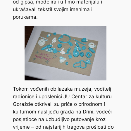
od gipsa, modelirali u fimo materijalu i
ukrašavali tekstil svojim imenima i
porukama.
Tokom vođenih obilazaka muzeja, voditelj
radionice i uposlenici JU Centar za kulturu
Goražde otkrivali su priče o prirodnom i
kulturnom naslijeđu grada na Drini, vodeći
posjetioce na uzbudljivo putovanje kroz
vrijeme – od najstarijih tragova prošlosti do