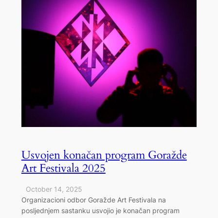
Usvojen konačan program Goražde
Art Festivala 2025
October 14, 2025
Organizacioni odbor Goražde Art Festivala na
posljednjem sastanku usvojio je konačan program