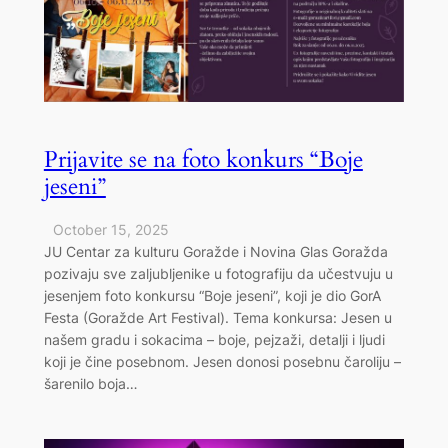
Prijavite se na foto konkurs “Boje
jeseni”
October 15, 2025
JU Centar za kulturu Goražde i Novina Glas Goražda
pozivaju sve zaljubljenike u fotografiju da učestvuju u
jesenjem foto konkursu “Boje jeseni”, koji je dio GorA
Festa (Goražde Art Festival). Tema konkursa: Jesen u
našem gradu i sokacima – boje, pejzaži, detalji i ljudi
koji je čine posebnom. Jesen donosi posebnu čaroliju –
šarenilo boja…