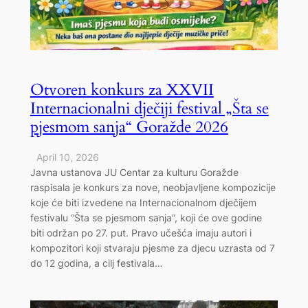
Otvoren konkurs za XXVII
Internacionalni dječiji festival „Šta se
pjesmom sanja“ Goražde 2026
April 10, 2026
Javna ustanova JU Centar za kulturu Goražde
raspisala je konkurs za nove, neobjavljene kompozicije
koje će biti izvedene na Internacionalnom dječijem
festivalu “Šta se pjesmom sanja”, koji će ove godine
biti održan po 27. put. Pravo učešća imaju autori i
kompozitori koji stvaraju pjesme za djecu uzrasta od 7
do 12 godina, a cilj festivala…