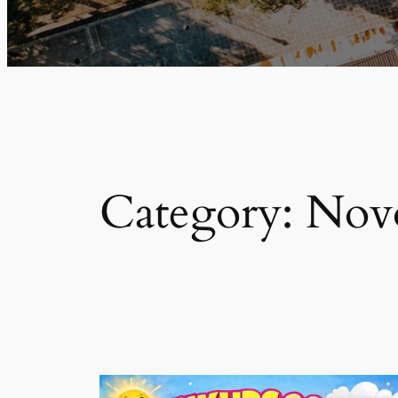
Category:
Novo