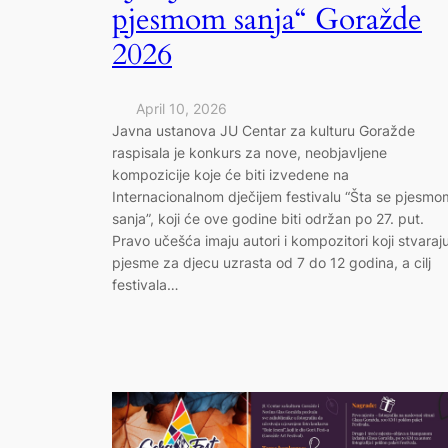
pjesmom sanja“ Goražde
2026
April 10, 2026
Javna ustanova JU Centar za kulturu Goražde
raspisala je konkurs za nove, neobjavljene
kompozicije koje će biti izvedene na
Internacionalnom dječijem festivalu “Šta se pjesmo
sanja”, koji će ove godine biti održan po 27. put.
Pravo učešća imaju autori i kompozitori koji stvaraj
pjesme za djecu uzrasta od 7 do 12 godina, a cilj
festivala…