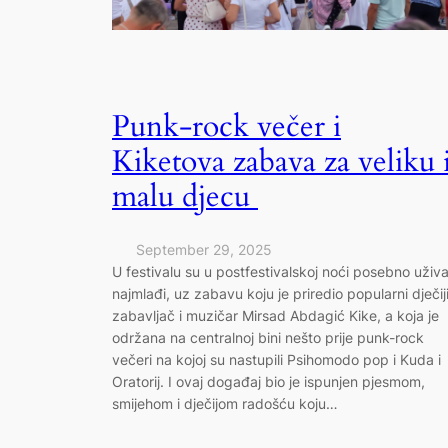
Punk-rock večer i
Kiketova zabava za veliku 
malu djecu
September 29, 2025
U festivalu su u postfestivalskoj noći posebno uživa
najmlađi, uz zabavu koju je priredio popularni dječij
zabavljač i muzičar Mirsad Abdagić Kike, a koja je
održana na centralnoj bini nešto prije punk-rock
večeri na kojoj su nastupili Psihomodo pop i Kuda i
Oratorij. I ovaj događaj bio je ispunjen pjesmom,
smijehom i dječijom radošću koju…