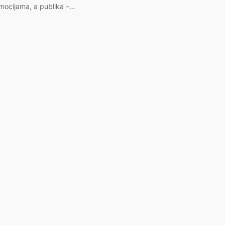
mocijama, a publika –…