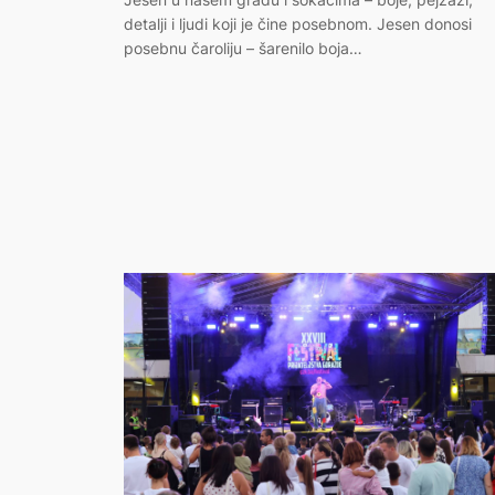
detalji i ljudi koji je čine posebnom. Jesen donosi
posebnu čaroliju – šarenilo boja…