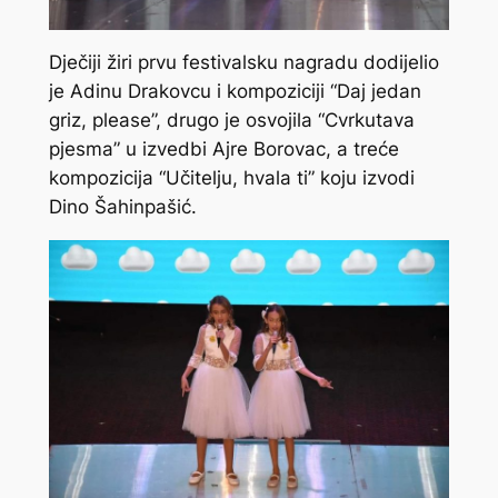
Dječiji žiri prvu festivalsku nagradu dodijelio
je Adinu Drakovcu i kompoziciji “Daj jedan
griz, please”, drugo je osvojila “Cvrkutava
pjesma” u izvedbi Ajre Borovac, a treće
kompozicija “Učitelju, hvala ti” koju izvodi
Dino Šahinpašić.