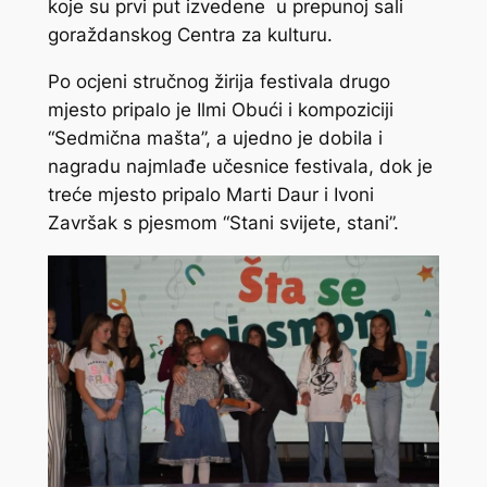
koje su prvi put izvedene u prepunoj sali
goraždanskog Centra za kulturu.
Po ocjeni stručnog žirija festivala drugo
mjesto pripalo je Ilmi Obući i kompoziciji
“Sedmična mašta”, a ujedno je dobila i
nagradu najmlađe učesnice festivala, dok je
treće mjesto pripalo Marti Daur i Ivoni
Završak s pjesmom “Stani svijete, stani”.