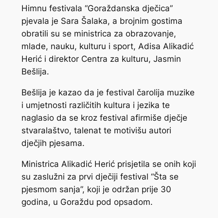
Himnu festivala “Goraždanska dječica”
pjevala je Sara Šalaka, a brojnim gostima
obratili su se ministrica za obrazovanje,
mlade, nauku, kulturu i sport, Adisa Alikadić
Herić i direktor Centra za kulturu, Jasmin
Bešlija.
Bešlija je kazao da je festival čarolija muzike
i umjetnosti različitih kultura i jezika te
naglasio da se kroz festival afirmiše dječje
stvaralaštvo, talenat te motivišu autori
dječjih pjesama.
Ministrica Alikadić Herić prisjetila se onih koji
su zaslužni za prvi dječiji festival “Šta se
pjesmom sanja”, koji je održan prije 30
godina, u Goraždu pod opsadom.