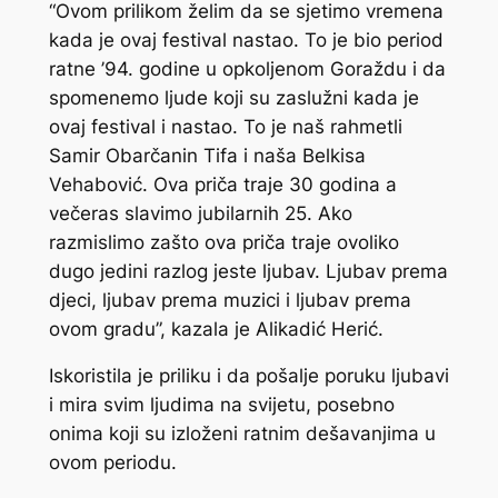
“Ovom prilikom želim da se sjetimo vremena
kada je ovaj festival nastao. To je bio period
ratne ’94. godine u opkoljenom Goraždu i da
spomenemo ljude koji su zaslužni kada je
ovaj festival i nastao. To je naš rahmetli
Samir Obarčanin Tifa i naša Belkisa
Vehabović. Ova priča traje 30 godina a
večeras slavimo jubilarnih 25. Ako
razmislimo zašto ova priča traje ovoliko
dugo jedini razlog jeste ljubav. Ljubav prema
djeci, ljubav prema muzici i ljubav prema
ovom gradu”, kazala je Alikadić Herić.
Iskoristila je priliku i da pošalje poruku ljubavi
i mira svim ljudima na svijetu, posebno
onima koji su izloženi ratnim dešavanjima u
ovom periodu.