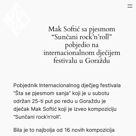
Skip
to
content
Mak Softić sa pjesmom
“Sunčani rock’n’roll”
pobjedio na
internacionalnom dječijem
festivalu u Goraždu
Pobjednik Internacionalnog dječjeg festivala
“Šta se pjesmom sanja” koji je u subotu
održan 25-ti put po redu u Goraždu je
dječak Mak Softić koji je izveo kompoziciju
“Sunčani rock’n’roll”.
Bila je to najbolja od 16 novih kompozicija