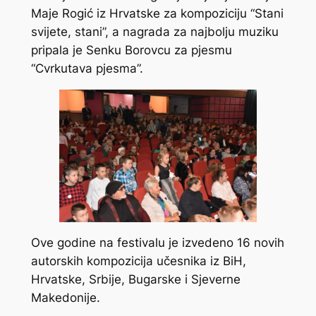
Maje Rogić iz Hrvatske za kompoziciju “Stani
svijete, stani”, a nagrada za najbolju muziku
pripala je Senku Borovcu za pjesmu
“Cvrkutava pjesma”.
Ove godine na festivalu je izvedeno 16 novih
autorskih kompozicija učesnika iz BiH,
Hrvatske, Srbije, Bugarske i Sjeverne
Makedonije.