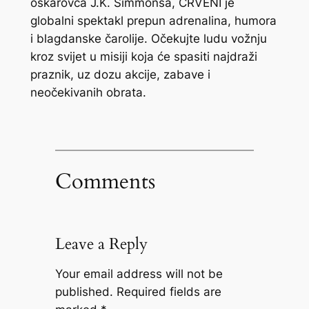
oskarovca J.K. Simmonsa, CRVENI je
globalni spektakl prepun adrenalina, humora
i blagdanske čarolije. Očekujte ludu vožnju
kroz svijet u misiji koja će spasiti najdraži
praznik, uz dozu akcije, zabave i
neočekivanih obrata.
Comments
Leave a Reply
Your email address will not be
published.
Required fields are