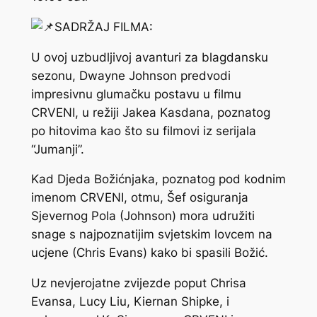
SADRŽAJ FILMA:
U ovoj uzbudljivoj avanturi za blagdansku
sezonu, Dwayne Johnson predvodi
impresivnu glumačku postavu u filmu
CRVENI, u režiji Jakea Kasdana, poznatog
po hitovima kao što su filmovi iz serijala
“Jumanji”.
Kad Djeda Božićnjaka, poznatog pod kodnim
imenom CRVENI, otmu, Šef osiguranja
Sjevernog Pola (Johnson) mora udružiti
snage s najpoznatijim svjetskim lovcem na
ucjene (Chris Evans) kako bi spasili Božić.
Uz nevjerojatne zvijezde poput Chrisa
Evansa, Lucy Liu, Kiernan Shipke, i