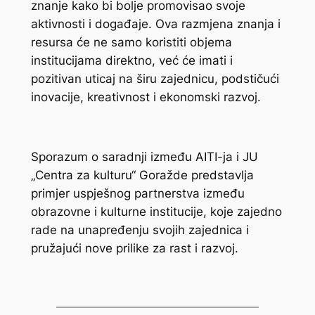
znanje kako bi bolje promovisao svoje
aktivnosti i događaje. Ova razmjena znanja i
resursa će ne samo koristiti objema
institucijama direktno, već će imati i
pozitivan uticaj na širu zajednicu, podstičući
inovacije, kreativnost i ekonomski razvoj.
Sporazum o saradnji između AITI-ja i JU
„Centra za kulturu“ Goražde predstavlja
primjer uspješnog partnerstva između
obrazovne i kulturne institucije, koje zajedno
rade na unapređenju svojih zajednica i
pružajući nove prilike za rast i razvoj.