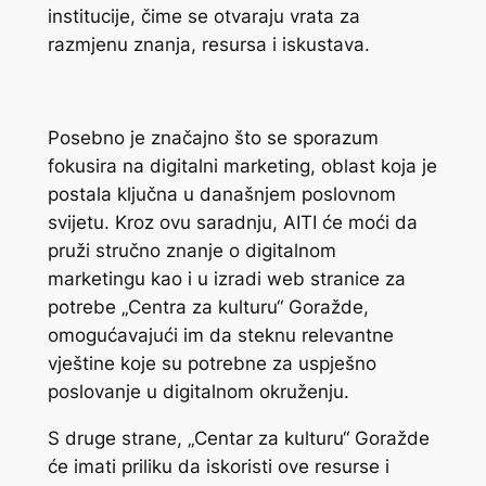
institucije, čime se otvaraju vrata za
razmjenu znanja, resursa i iskustava.
Posebno je značajno što se sporazum
fokusira na digitalni marketing, oblast koja je
postala ključna u današnjem poslovnom
svijetu. Kroz ovu saradnju, AITI će moći da
pruži stručno znanje o digitalnom
marketingu kao i u izradi web stranice za
potrebe „Centra za kulturu“ Goražde,
omogućavajući im da steknu relevantne
vještine koje su potrebne za uspješno
poslovanje u digitalnom okruženju.
S druge strane, „Centar za kulturu“ Goražde
će imati priliku da iskoristi ove resurse i