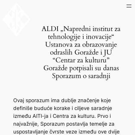
Skip
to
content
ALDI „Napredni institut za
tehnologije i inovacije“
Ustanova za obrazovanje
odraslih Goražde i JU
“Centar za kulturu”
Goražde potpisali su danas
Sporazum o saradnji
Ovaj sporazum ima dublje značenje koje
definiše buduće korake i ciljeve saradnje
između AITI-ja i Centra za kulturu. Prvo i
najvažnije, Sporazum postavlja temelje za
uspostavljanje čvrste veze između ove dvije