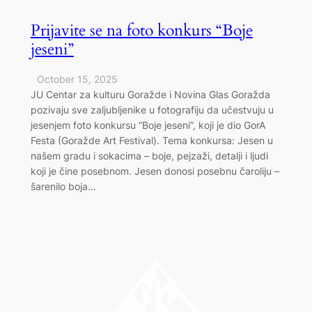
Prijavite se na foto konkurs “Boje
jeseni”
October 15, 2025
JU Centar za kulturu Goražde i Novina Glas Goražda
pozivaju sve zaljubljenike u fotografiju da učestvuju u
jesenjem foto konkursu “Boje jeseni”, koji je dio GorA
Festa (Goražde Art Festival). Tema konkursa: Jesen u
našem gradu i sokacima – boje, pejzaži, detalji i ljudi
koji je čine posebnom. Jesen donosi posebnu čaroliju –
šarenilo boja…