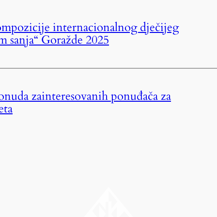
mpozicije internacionalnog dječijeg
mom sanja“ Goražde 2025
ponuda zainteresovanih ponuđača za
eta