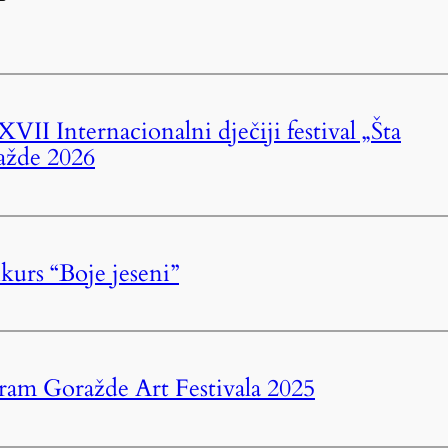
II Internacionalni dječiji festival „Šta
ažde 2026
nkurs “Boje jeseni”
am Goražde Art Festivala 2025