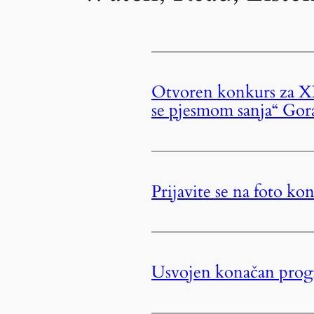
Otvoren konkurs za XXV
se pjesmom sanja“ Gor
Prijavite se na foto ko
Usvojen konačan progr