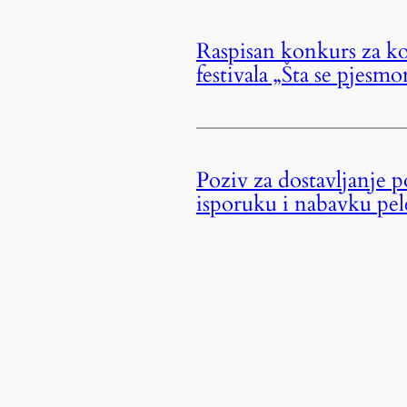
Raspisan konkurs za ko
festivala „Šta se pjes
Poziv za dostavljanje 
isporuku i nabavku pel