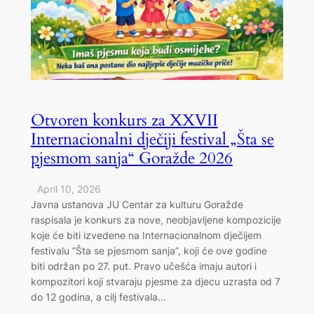
Otvoren konkurs za XXVII
Internacionalni dječiji festival „Šta se
pjesmom sanja“ Goražde 2026
April 10, 2026
Javna ustanova JU Centar za kulturu Goražde
raspisala je konkurs za nove, neobjavljene kompozicije
koje će biti izvedene na Internacionalnom dječijem
festivalu “Šta se pjesmom sanja”, koji će ove godine
biti održan po 27. put. Pravo učešća imaju autori i
kompozitori koji stvaraju pjesme za djecu uzrasta od 7
do 12 godina, a cilj festivala…