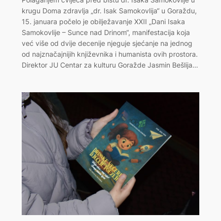
krugu Doma zdravlja „dr. Isak Samokovlija“ u Goraždu,
15. januara počelo je obilježavanje XXII „Dani Isaka
Samokovlije – Sunce nad Drinom“, manifestacija koja
već više od dvije decenije njeguje sjećanje na jednog
od najznačajnijih književnika i humanista ovih prostora.
Direktor JU Centar za kulturu Goražde Jasmin Bešlija…