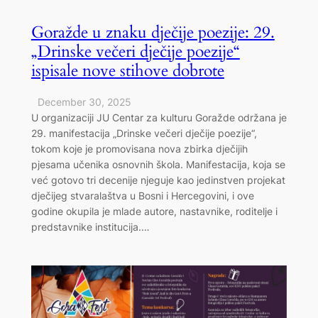
Goražde u znaku dječije poezije: 29.
„Drinske večeri dječije poezije“
ispisale nove stihove dobrote
December 30, 2025
U organizaciji JU Centar za kulturu Goražde održana je
29. manifestacija „Drinske večeri dječije poezije“,
tokom koje je promovisana nova zbirka dječijih
pjesama učenika osnovnih škola. Manifestacija, koja se
već gotovo tri decenije njeguje kao jedinstven projekat
dječijeg stvaralaštva u Bosni i Hercegovini, i ove
godine okupila je mlade autore, nastavnike, roditelje i
predstavnike institucija.…