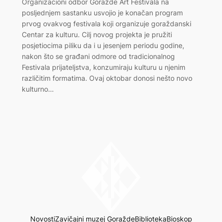
Organizacioni odbor Goražde Art Festivala na
posljednjem sastanku usvojio je konačan program
prvog ovakvog festivala koji organizuje goraždanski
Centar za kulturu. Cilj novog projekta je pružiti
posjetiocima piliku da i u jesenjem periodu godine,
nakon što se građani odmore od tradicionalnog
Festivala prijateljstva, konzumiraju kulturu u njenim
različitim formatima. Ovaj oktobar donosi nešto novo
kulturno…
Novosti
Zavičajni muzej Goražde
Biblioteka
Bioskop