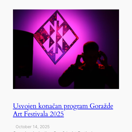
Usvojen konačan program Goražde
Art Festivala 2025
October 14, 2025