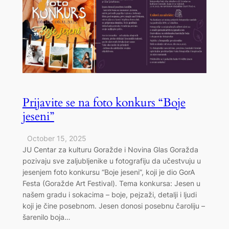
Prijavite se na foto konkurs “Boje
jeseni”
October 15, 2025
JU Centar za kulturu Goražde i Novina Glas Goražda
pozivaju sve zaljubljenike u fotografiju da učestvuju u
jesenjem foto konkursu “Boje jeseni”, koji je dio GorA
Festa (Goražde Art Festival). Tema konkursa: Jesen u
našem gradu i sokacima – boje, pejzaži, detalji i ljudi
koji je čine posebnom. Jesen donosi posebnu čaroliju –
šarenilo boja…