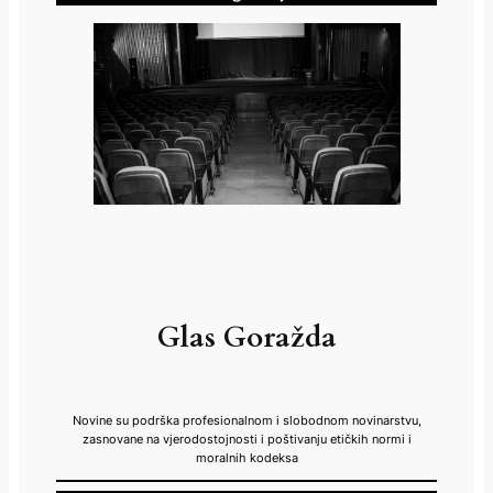
Glas Goražda
Novine su podrška profesionalnom i slobodnom novinarstvu,
zasnovane na vjerodostojnosti i poštivanju etičkih normi i
moralnih kodeksa