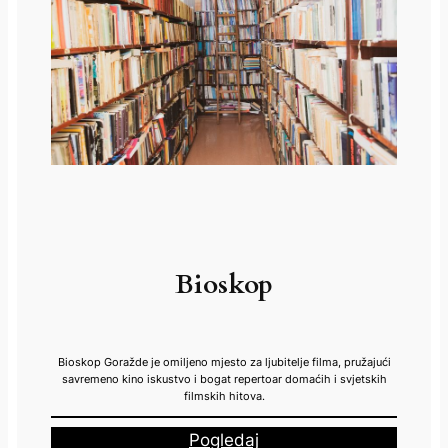
Bioskop
Bioskop Goražde je omiljeno mjesto za ljubitelje filma, pružajući
savremeno kino iskustvo i bogat repertoar domaćih i svjetskih
filmskih hitova.
Pogledaj