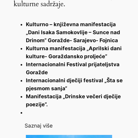
kulturne sadržaje.
Kulturno – književna manifestacija
„Dani Isaka Samokovlije – Sunce nad
Drinom“ Goražde- Sarajevo- Fojnica
Kulturna manifestacija „Aprilski dani
kulture- Goraždansko proljeće“
Internacionalni Festival prijateljstva
Goražde
Internacionalni dječiji festival „Šta se
pjesmom sanja“
Manifestacija „Drinske večeri dječije
poezije“.
Saznaj više