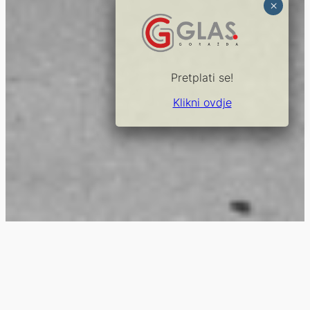
Pretplati se!
Klikni ovdje