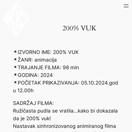
Skip
to
content
200% VUK
IZVORNO IME: 200% VUK
ŽANR: animacija
TRAJANJE FILMA: 98 min
GODINA: 2024
POČETAK PRIKAZIVANJA: 05.10.2024.god
u 12.00h
SADRŽAJ FILMA:
Ružičasta pudla se vratila…kako bi dokazala
da je 200% vuk!
Nastavak sinhronizovanog animiranog filma