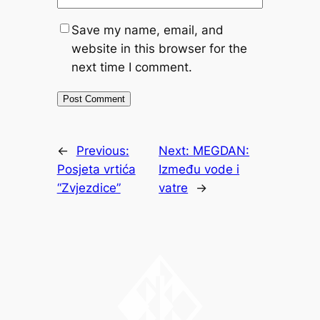
Save my name, email, and
website in this browser for the
next time I comment.
←
Previous:
Next:
MEGDAN:
Posjeta vrtića
Između vode i
“Zvjezdice”
vatre
→