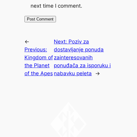
next time I comment.
←
Next:
Poziv za
Previous:
dostavljanje ponuda
Kingdom of
zainteresovanih
the Planet
ponuđača za isporuku i
of the Apes
nabavku peleta
→